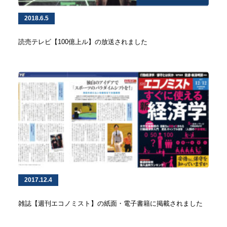
2018.6.5
読売テレビ【100億上ル】の放送されました
2017.12.4
雑誌【週刊エコノミスト】の紙面・電子書籍に掲載されました