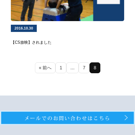
2016.10.30
【CS放映】されました
« 前へ
1
…
7
8