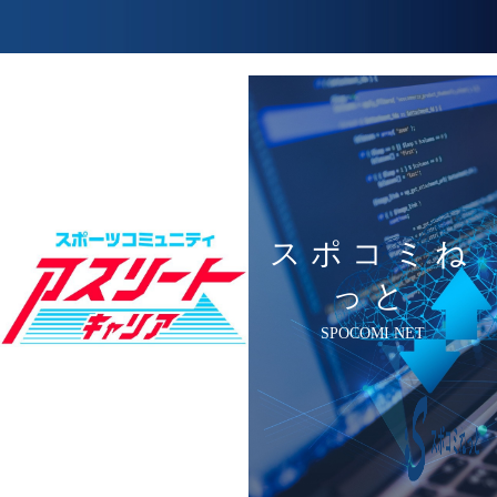
スポコミね
っと
SPOCOMI NET