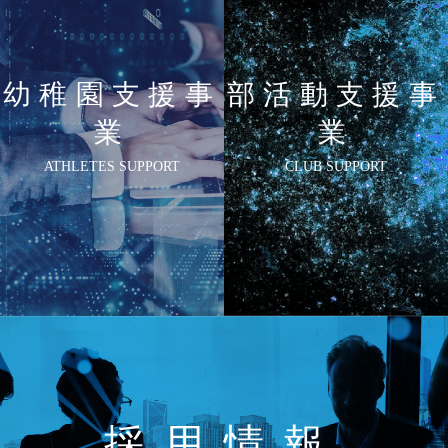
幼稚園支援事
部活動支援事
業
業
ATHLETES SUPPORT
CLUB SUPPORT
採用情報