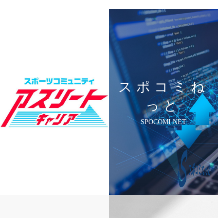
スポコミね
っと
SPOCOMI NET