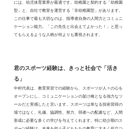
には、幼児体育業界が最適です。幼稚園と契約する「幼稚園
型」と、自社で教室を運営する「非幼稚園型」があります。
この仕事で最も大切なのは、指導者自身の人間力とコミュニ
ケーション能力。「この先生と出会えてよかった！」と思っ
てもらえるような人柄が何よりも重視されます。
君のスポーツ経験は、きっと社会で「活き
る」
中村代表は、教育実習での経験から、スポーツが人々の心を
オープンにし、コミュニケーションの架け橋となる強力なツ
ールだと実感したと言います。スポーツは単なる技術習得の
場ではなく、礼儀、協調性、努力、弱者への配慮など、人間
形成に必要な多くの学びを与えてくれます。特に幼少期のス
ポーツ経験は、未来を担う子どもたちの教育に大きく役立つ