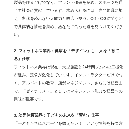
製品を作るだけでなく、ブランド価値を高め、スポーツを通
じて社会に貢献しています。求められるのは、専門知識に加
え、変化を恐れない人間力と幅広い視点。OB・OG訪問など
で具体的な情報を集め、あなたに合った道を見つけてくださ
い。
2. フィットネス業界：健康を「デザイン」し、人を「育て
る」仕事
フィットネス業界は現在、大型施設と24時間ジムへの二極化
が進み、競争が激化しています。インストラクターだけでな
く、アルバイトの教育、店舗マネジメント、さらには経営ま
で、「ゼネラリスト」としてのマネジメント能力や経営への
興味が重要です。
3. 幼児体育業界：子どもの未来を「育む」仕事
「子どもたちにスポーツを教えたい！」という情熱を持つ方