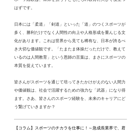
はずです。
日本には「柔道」「剣道」といった「道」のつくスポーツが
多く、勝利だけでなく人間性の向上や人格形成を重んじる文
化があります。これは世界から見ても稀有な、日本が誇るべ
き大切な価値観です。「たまたま体操だっただけで、教えて
いるのは人間教育」という恩師の言葉は、まさにスポーツの
本質を捉えています。
皆さんがスポーツを通じて培ってきたかけがえのない人間力
や価値観は、社会で活躍するための強力な「武器」になり得
ます。さあ、皆さんのスポーツ経験を、未来のキャリアにど
う繋げていきますか？
【コラム】スポーツのチカラを仕事に！～急成長業界で、君