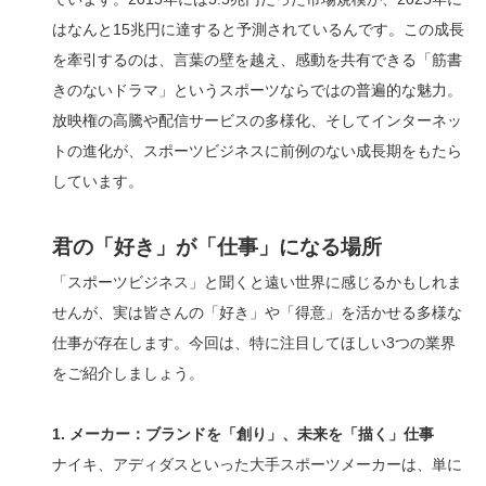
はなんと15兆円に達すると予測されているんです。この成長
を牽引するのは、言葉の壁を越え、感動を共有できる「筋書
きのないドラマ」というスポーツならではの普遍的な魅力。
放映権の高騰や配信サービスの多様化、そしてインターネッ
トの進化が、スポーツビジネスに前例のない成長期をもたら
しています。
君の「好き」が「仕事」になる場所
「スポーツビジネス」と聞くと遠い世界に感じるかもしれま
せんが、実は皆さんの「好き」や「得意」を活かせる多様な
仕事が存在します。今回は、特に注目してほしい3つの業界
をご紹介しましょう。
1. メーカー：ブランドを「創り」、未来を「描く」仕事
ナイキ、アディダスといった大手スポーツメーカーは、単に