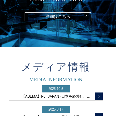
>
詳細はこちら
メディア情報
MEDIA INFORMATION
2025.10.5
【ABEMA】For JAPAN -日本を経営せ……
2025.8.17