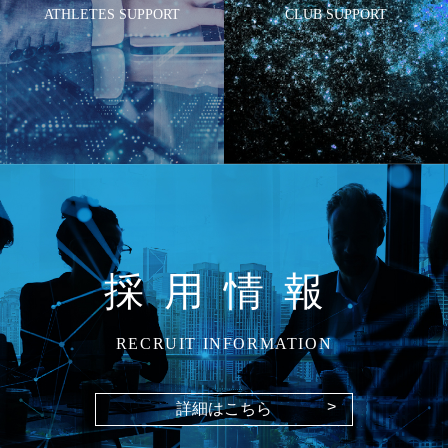
ATHLETES SUPPORT
CLUB SUPPORT
採用情報
RECRUIT INFORMATION
>
詳細はこちら