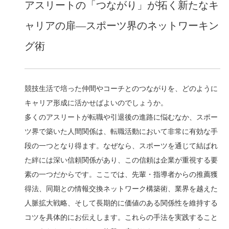
アスリートの「つながり」が拓く新たなキ
ャリアの扉—スポーツ界のネットワーキン
グ術
競技生活で培った仲間やコーチとのつながりを、どのように
キャリア形成に活かせばよいのでしょうか。
多くのアスリートが転職や引退後の進路に悩むなか、スポー
ツ界で築いた人間関係は、転職活動において非常に有効な手
段の一つとなり得ます。なぜなら、スポーツを通じて結ばれ
た絆には深い信頼関係があり、この信頼は企業が重視する要
素の一つだからです。ここでは、先輩・指導者からの推薦獲
得法、同期との情報交換ネットワーク構築術、業界を越えた
人脈拡大戦略、そして長期的に価値のある関係性を維持する
コツを具体的にお伝えします。これらの手法を実践すること