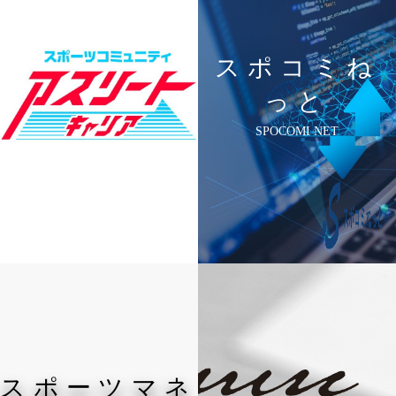
スポコミね
っと
SPOCOMI NET
スポーツマネ