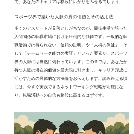
で、あなたのキャリアは格段に広がりをみせるでしょう。
スポーツ界で築いた人脈の真の価値とその活用法
多くのアスリートが見落としがちなのが、競技生活で培った
人間関係の転職市場における圧倒的な価値です。一般的な転
職活動では得られない「信頼の証明」や「人柄の保証」、そ
して「チームワーク能力の実証」といった要素が、スポーツ
界の人脈には自然に備わっています。この章では、あなたが
持つ人脈の潜在的価値を最大限に引き出し、キャリア形成に
活かすための具体的な方法論をお伝えします。読み終える頃
には、今すぐ実践できるネットワーキング戦略が明確にな
り、転職活動への自信も格段に高まるはずです。