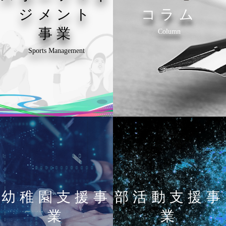
ジメント
コラム
事業
Column
Sports Management
幼稚園支援事
部活動支援事
業
業