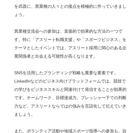
を武器に、異業種の人々との接点を積極的に作っていきまし
ょう。
異業種交流会への参加は、直接的で効果的な方法の一つで
す。特に「アスリート転職支援」や「スポーツビジネス」を
テーマとしたイベントでは、アスリート採用に関心のある企
業関係者と出会える可能性が高くなります。
SNSを活用したブランディング戦略も重要な要素です。
LinkedInなどのビジネス向けプラットフォームでは、競技で
の学びをビジネススキルと関連付けて発信することが効果的
です。チームワーク、目標達成力、プレッシャー下での判断
力など、アスリートならではの強みを言語化して伝えていき
ましょう。
また、ボランティア活動や地域スポーツ指導への参加も、自