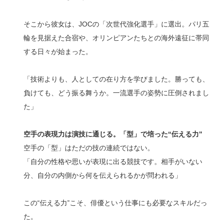
そこから彼女は、JOCの「次世代強化選手」に選出。パリ五
輪を見据えた合宿や、オリンピアンたちとの海外遠征に帯同
する日々が始まった。
「技術よりも、人としての在り方を学びました。勝っても、
負けても、どう振る舞うか。一流選手の姿勢に圧倒されまし
た」
空手の表現力は演技に通じる。「型」で培った“伝える力”
空手の「型」はただの技の連続ではない。
「自分の性格や思いが表現に出る競技です。相手がいない
分、自分の内側から何を伝えられるかが問われる」
この“伝える力”こそ、俳優という仕事にも必要なスキルだっ
た。