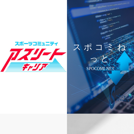
スポコミね
っと
SPOCOMI NET