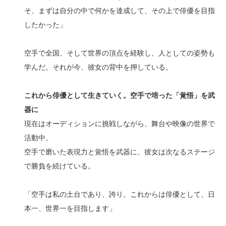
そ、まずは自分の中で何かを達成して、その上で俳優を目指
したかった」
空手で全国、そして世界の頂点を経験し、人としての姿勢も
学んだ。それが今、彼女の背中を押している。
これから俳優として生きていく。空手で培った「覚悟」を武
器に
現在はオーディションに挑戦しながら、舞台や映像の世界で
活動中。
空手で磨いた表現力と覚悟を武器に、彼女は次なるステージ
で勝負を続けている。
「空手は私の土台であり、誇り。これからは俳優として、日
本一、世界一を目指します」