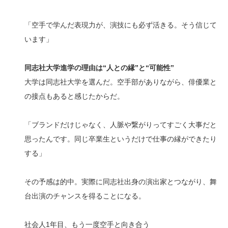
「空手で学んだ表現力が、演技にも必ず活きる。そう信じて
います」
同志社大学進学の理由は“人との縁”と“可能性”
大学は同志社大学を選んだ。空手部がありながら、俳優業と
の接点もあると感じたからだ。
「ブランドだけじゃなく、人脈や繋がりってすごく大事だと
思ったんです。同じ卒業生というだけで仕事の縁ができたり
する」
その予感は的中。実際に同志社出身の演出家とつながり、舞
台出演のチャンスを得ることになる。
社会人1年目、もう一度空手と向き合う