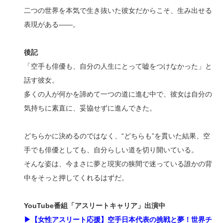
二つの世界を本気で生き抜いた彼女だからこそ、生み出せる
表現がある――。
後記
「空手も俳優も、自分の人生にとって嘘をつけなかった」と
話す彼女。
多くの人が何かを諦めて一つの道に進む中で、彼女は自分の
気持ちに素直に、妥協せずに進んできた。
どちらかに決めるのではなく、“どちらも”を貫いた結果、空
手でも俳優としても、自分らしい道を切り開いている。
そんな姿は、今まさに夢と現実の狭間で迷っている誰かの背
中をそっと押してくれるはずだ。
YouTube番組「アスリートキャリア」出演中
▶【女性アスリート応援】空手日本代表の挑戦と夢！世界チ