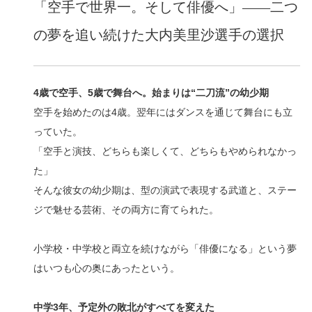
「空手で世界一。そして俳優へ」――二つ
の夢を追い続けた大内美里沙選手の選択
4歳で空手、5歳で舞台へ。始まりは“二刀流”の幼少期
空手を始めたのは4歳。翌年にはダンスを通じて舞台にも立
っていた。
「空手と演技、どちらも楽しくて、どちらもやめられなかっ
た」
そんな彼女の幼少期は、型の演武で表現する武道と、ステー
ジで魅せる芸術、その両方に育てられた。
小学校・中学校と両立を続けながら「俳優になる」という夢
はいつも心の奥にあったという。
中学3年、予定外の敗北がすべてを変えた