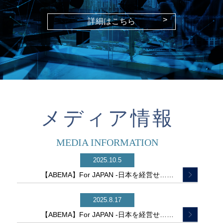
>
詳細はこちら
メディア情報
MEDIA INFORMATION
2025.10.5
【ABEMA】For JAPAN -日本を経営せ……
2025.8.17
【ABEMA】For JAPAN -日本を経営せ……