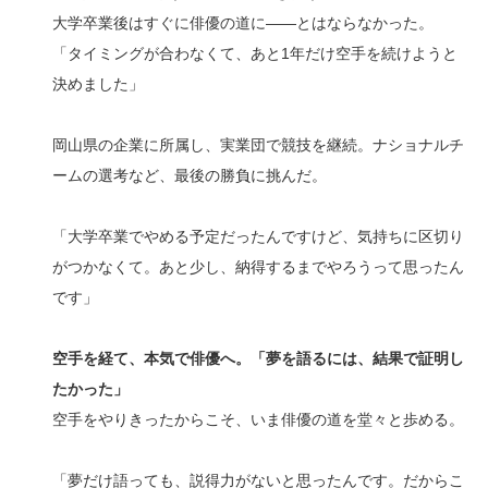
大学卒業後はすぐに俳優の道に――とはならなかった。
「タイミングが合わなくて、あと1年だけ空手を続けようと
決めました」
岡山県の企業に所属し、実業団で競技を継続。ナショナルチ
ームの選考など、最後の勝負に挑んだ。
「大学卒業でやめる予定だったんですけど、気持ちに区切り
がつかなくて。あと少し、納得するまでやろうって思ったん
です」
空手を経て、本気で俳優へ。「夢を語るには、結果で証明し
たかった」
空手をやりきったからこそ、いま俳優の道を堂々と歩める。
「夢だけ語っても、説得力がないと思ったんです。だからこ