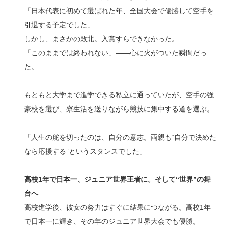
「日本代表に初めて選ばれた年、全国大会で優勝して空手を
引退する予定でした」
しかし、まさかの敗北。入賞すらできなかった。
「このままでは終われない」――心に火がついた瞬間だっ
た。
もともと大学まで進学できる私立に通っていたが、空手の強
豪校を選び、寮生活を送りながら競技に集中する道を選ぶ。
「人生の舵を切ったのは、自分の意志。両親も“自分で決めた
なら応援する”というスタンスでした」
高校1年で日本一、ジュニア世界王者に。そして“世界”の舞
台へ
高校進学後、彼女の努力はすぐに結果につながる。高校1年
で日本一に輝き、その年のジュニア世界大会でも優勝。