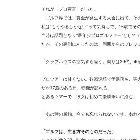
それが「プロ宣言」だった。
「ゴルフ界では、賞金が発生する大会に出て、その
私は“もうやるしかない”って気持ちで、16歳でそ
当時は話題となり“最年少プロゴルファー”として
だが、その裏側にあったのは、周囲からのプレッ
「クラブハウスの空気すら違う。周りは30代、4
プロツアーは甘くない。数戦連続で予選落ち、実
だが17歳のある日、転機が訪れる。
とあるツアーで、彼女は初めて優勝争いに絡む。
「あの時の感触、今でも忘れられないです。あれが
「ゴルフは、生き方そのものだった」