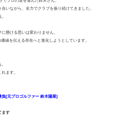
若さでプロの道を選んだ鈴木さん。
き合いながら、全力でクラブを振り続けてきました。
点。
フに懸ける思いは変わりません。
その価値を伝える存在へと進化しようとしています。
る。
くれます。
負[元プロゴルファー 鈴木陽菜]
てます