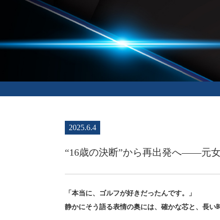
2025.6.4
“16歳の決断”から再出発へ――
「本当に、ゴルフが好きだったんです。」
静かにそう語る表情の奥には、確かな芯と、長い