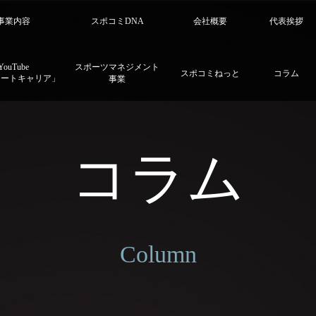
事業内容
スポコミDNA
会社概要
代表挨拶
YouTube
スポーツマネジメント
スポコミねっと
コラム
リートキャリア」
事業
コラム
Column