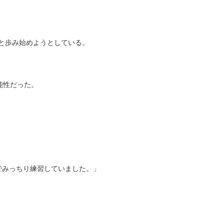
へと歩み始めようとしている。
能性だった。
でみっちり練習していました。」