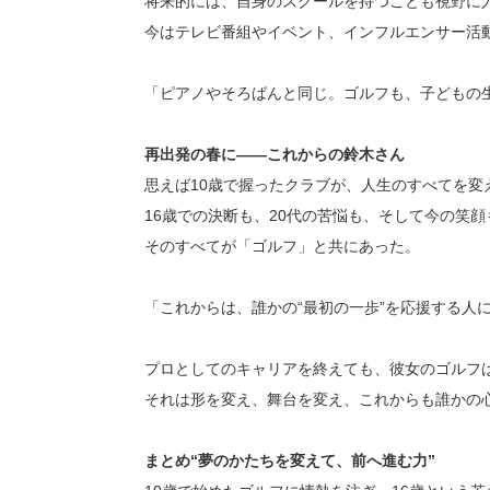
将来的には、自身のスクールを持つことも視野に
今はテレビ番組やイベント、インフルエンサー活
「ピアノやそろばんと同じ。ゴルフも、子どもの
再出発の春に――これからの鈴木さん
思えば10歳で握ったクラブが、人生のすべてを変
16歳での決断も、20代の苦悩も、そして今の笑顔
そのすべてが「ゴルフ」と共にあった。
「これからは、誰かの“最初の一歩”を応援する人
プロとしてのキャリアを終えても、彼女のゴルフ
それは形を変え、舞台を変え、これからも誰かの
まとめ“夢のかたちを変えて、前へ進む力”