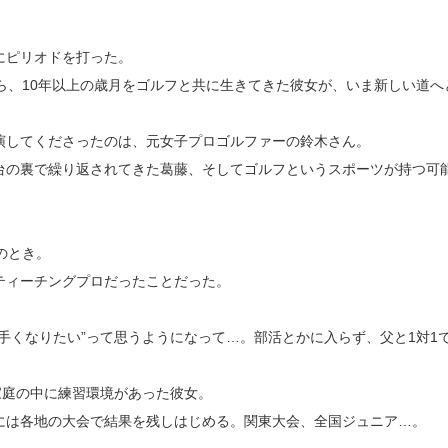
にピリオドを打った。
ら、10年以上の歳月をゴルフと共に生きてきた彼女が、いま新しい道
に出演してくださったのは、元女子プロゴルファーの鈴木さん。
台の裏で繰り返されてきた葛藤、そしてゴルフというスポーツが持つ可
のとき。
ティーチングプロだったことだった。
手くなりたい”って思うようになって…。部活とかに入らず、父と1対1
家庭の中に練習環境があった彼女。
には各地の大会で結果を残しはじめる。関東大会、全国ジュニア…。