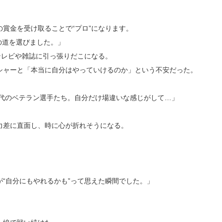
賞金を受け取ることで“プロ”になります。
の道を選びました。」
テレビや雑誌に引っ張りだこになる。
シャーと「本当に自分はやっていけるのか」という不安だった。
0代のベテラン選手たち。自分だけ場違いな感じがして…」
力差に直面し、時に心が折れそうになる。
“自分にもやれるかも”って思えた瞬間でした。」