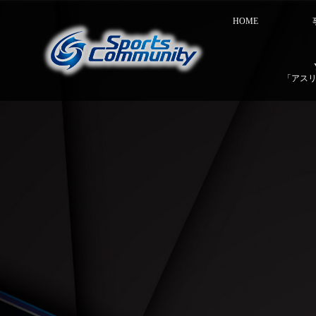
HOME
「アス