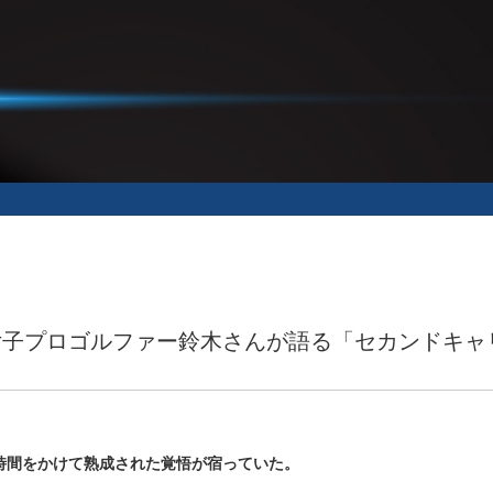
元女子プロゴルファー鈴木さんが語る「セカンドキ
時間をかけて熟成された覚悟が宿っていた。