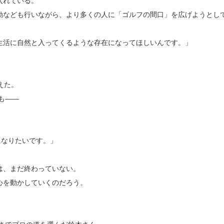
入れている。
動なども行いながら、より多くの人に「ゴルフの間口」を広げようとし
生活に自然と入ってくるような存在になってほしいんです。」
えた。
も――
になりたいです。」
は、まだ終わっていない。
心を動かしていくのだろう。