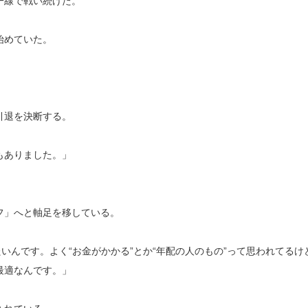
一線で戦い続けた。
始めていた。
」
引退を決断する。
もありました。」
フ」へと軸足を移している。
いんです。よく“お金がかかる”とか“年配の人のもの”って思われてるけ
最適なんです。」