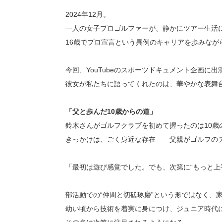
2024年12月。
一人の女子プロゴルファーが、静かにツアー生活
16歳でプロ宣言という異例のキャリアを歩みなが
今回、YouTubeのスポーツドキュメント企画
彼女が私たちに語ってくれたのは、華やかな表舞
「父と歩んだ10歳からの道」
鈴木さんがゴルフクラブを初めて握ったのは10歳
きっかけは、ごく身近な存在――父親がゴルフの
「最初は遊び感覚でした。でも、次第に“もっと上
部活動での“仲間と切磋琢磨”という形ではなく、
幼い頃から技術を着実に身につけ、ジュニア時代