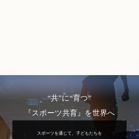
“共”に“育つ”
『スポーツ共育』を世界へ
スポーツを通じて、子どもたちを