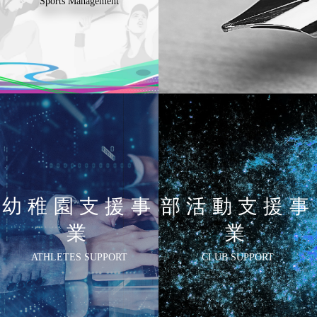
Sports Management
幼稚園支援事
部活動支援事
業
業
ATHLETES SUPPORT
CLUB SUPPORT