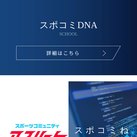
スポコミDNA
SCHOOL
スポコミね