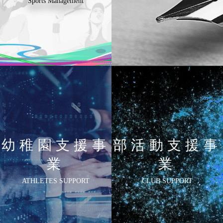
Sports Management
幼稚園支援事
部活動支援事
業
業
ATHLETES SUPPORT
CLUB SUPPORT