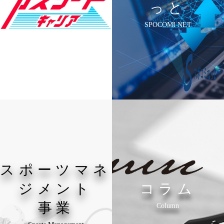
っと
SPOCOMI NET
スポーツマネ
ジメント
コラム
事業
Column