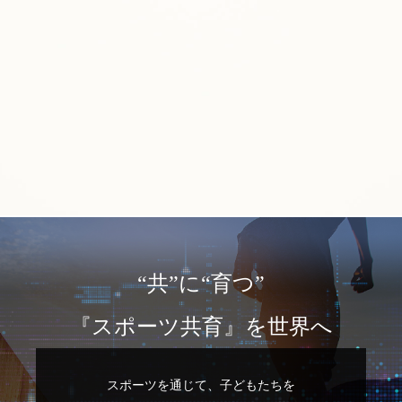
“共”に“育つ”
『スポーツ共育』を世界へ
スポーツを通じて、子どもたちを