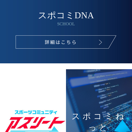
スポコミDNA
SCHOOL
スポコミね
っと