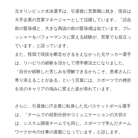
元オリンピック水泳選手は、引退後に営業職に就き、現在は
大手企業の営業マネージャーとして活躍しています。「試合
前の緊張感と、大きな商談の前の緊張感は似ています。プレ
ッシャーをパフォーマンスに変える経験が、営業でも役立っ
ています」と語っています。
また、怪我で現役を断念せざるをえなかった元サッカー選手
は、リハビリの経験を活かして理学療法士になりました。
「自分が経験した苦しみを理解できるからこそ、患者さんに
寄り添えることがある」という言葉には、スポーツでの挫折
を次のキャリアの強みに変えた姿が表れています。
さらに、引退後にIT企業に転身した元バスケットボール選手
は、「チームでの役割分担やコミュニケーションの大切さ
は、システム開発チームでも同じ。スポーツで学んだチーム
ワークが今の仕事の基盤になっています」と話します。