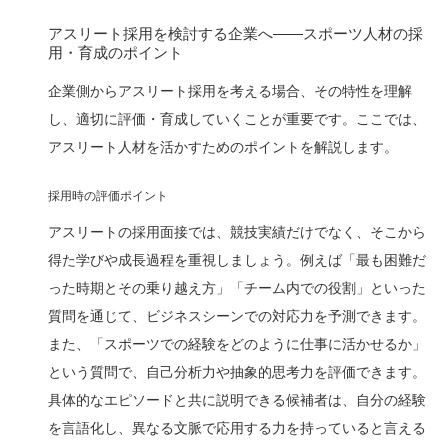
アスリート採用を検討する企業へ——スポーツ人材の採
用・育成のポイント
企業側からアスリート採用を考える場合、その特性を理解
し、適切に評価・育成していくことが重要です。ここでは、
アスリート人材を活かすためのポイントを解説します。
採用時の評価ポイント
アスリートの採用面接では、競技実績だけでなく、そこから
得た学びや成長過程を重視しましょう。例えば「最も困難だ
った時期とその乗り越え方」「チーム内での役割」といった
質問を通じて、ビジネスシーンでの対応力を予測できます。
また、「スポーツでの経験をどのように仕事に活かせるか」
という質問で、自己分析力や抽象的思考力を評価できます。
具体的なエピソードと共に説明できる候補者は、自分の経験
を言語化し、異なる文脈で応用する力を持っていると言える