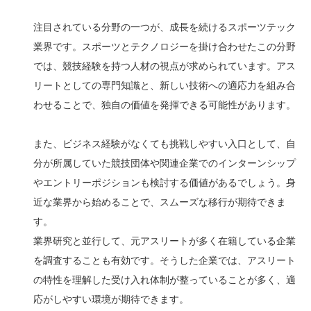
注目されている分野の一つが、成長を続けるスポーツテック
業界です。スポーツとテクノロジーを掛け合わせたこの分野
では、競技経験を持つ人材の視点が求められています。アス
リートとしての専門知識と、新しい技術への適応力を組み合
わせることで、独自の価値を発揮できる可能性があります。
また、ビジネス経験がなくても挑戦しやすい入口として、自
分が所属していた競技団体や関連企業でのインターンシップ
やエントリーポジションも検討する価値があるでしょう。身
近な業界から始めることで、スムーズな移行が期待できま
す。
業界研究と並行して、元アスリートが多く在籍している企業
を調査することも有効です。そうした企業では、アスリート
の特性を理解した受け入れ体制が整っていることが多く、適
応がしやすい環境が期待できます。