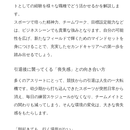
トとしての経験を様々な職種でどう活かせるかを解説しま
す。
スポーツで培った精神力、チームワーク、目標設定能力など
は、ビジネスシーンでも貴重な強みとなります。自分の可能
性を広げ、新たなフィールドで輝くためのマインドセットを
身につけることで、充実したセカンドキャリアへの第一歩を
踏み出せるでしょう。
引退後に襲ってくる「喪失感」との向き合い方
多くのアスリートにとって、競技からの引退は人生の一大転
機です。幼少期から打ち込んできたスポーツが突然日常から
消え、毎日の練習スケジュールがなくなり、チームメイトと
の関わりも減ってしまう。そんな環境の変化は、大きな喪失
感をもたらします。
「朝起きても、行く場所がない」