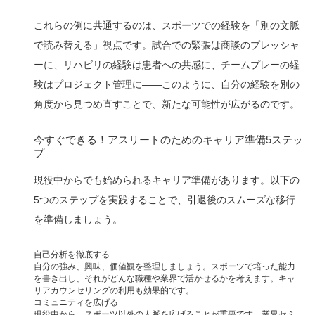
これらの例に共通するのは、スポーツでの経験を「別の文脈
で読み替える」視点です。試合での緊張は商談のプレッシャ
ーに、リハビリの経験は患者への共感に、チームプレーの経
験はプロジェクト管理に——このように、自分の経験を別の
角度から見つめ直すことで、新たな可能性が広がるのです。
今すぐできる！アスリートのためのキャリア準備5ステッ
プ
現役中からでも始められるキャリア準備があります。以下の
5つのステップを実践することで、引退後のスムーズな移行
を準備しましょう。
自己分析を徹底する
自分の強み、興味、価値観を整理しましょう。スポーツで培った能力
を書き出し、それがどんな職種や業界で活かせるかを考えます。キャ
リアカウンセリングの利用も効果的です。
コミュニティを広げる
現役中から、スポーツ以外の人脈を広げることが重要です。業界セミ