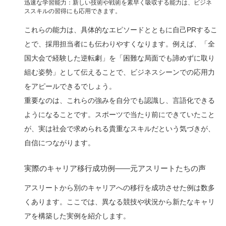
迅速な学習能力：新しい技術や戦術を素早く吸収する能力は、ビジネ
ススキルの習得にも応用できます。
これらの能力は、具体的なエピソードとともに自己PRするこ
とで、採用担当者にも伝わりやすくなります。例えば、「全
国大会で経験した逆転劇」を「困難な局面でも諦めずに取り
組む姿勢」として伝えることで、ビジネスシーンでの応用力
をアピールできるでしょう。
重要なのは、これらの強みを自分でも認識し、言語化できる
ようになることです。スポーツで当たり前にできていたこと
が、実は社会で求められる貴重なスキルだという気づきが、
自信につながります。
実際のキャリア移行成功例——元アスリートたちの声
アスリートから別のキャリアへの移行を成功させた例は数多
くあります。ここでは、異なる競技や状況から新たなキャリ
アを構築した実例を紹介します。