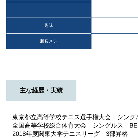
趣味
勝負メシ
主な経歴・実績
東京都立高等学校テニス選手権大会 シング
全国高等学校総合体育大会 シングルス BES
2018年度関東大学テニスリーグ 3部昇格