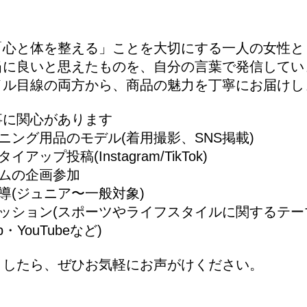
「心と体を整える」ことを大切にする一人の女性と
当に良いと思えたものを、自分の言葉で発信してい
イル目線の両方から、商品の魅力を丁寧にお届けし
事に関心があります
ニング用品のモデル(着用撮影、SNS掲載)
ップ投稿(Instagram/TikTok)
テムの企画参加
導(ジュニア〜一般対象)
セッション(スポーツやライフスタイルに関するテー
・YouTubeなど)
ましたら、ぜひお気軽にお声がけください。