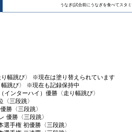
うなぎ(試合前にうなぎを食べてスタミ
り幅跳び〉 ※現在は塗り替えられています
幅跳び〉 ※現在も記録保持中
体（インターハイ）優勝〈走り幅跳び〉
3位〈三段跳〉
 優勝〈三段跳〉
レ 優勝〈三段跳〉
：日本選手権 初優勝〈三段跳〉