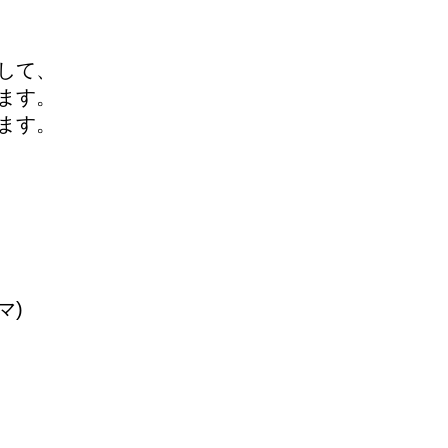
して、
ます。
ます。
マ)