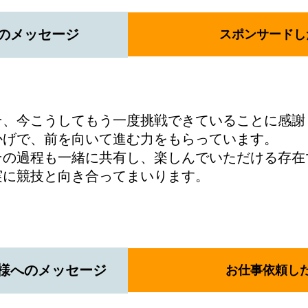
のメッセージ
スポンサードし
そ、今こうしてもう一度挑戦できていることに感謝
かげで、前を向いて進む力をもらっています。
その過程も一緒に共有し、楽しんでいただける存在
実に競技と向き合ってまいります。
様へのメッセージ
お仕事依頼し