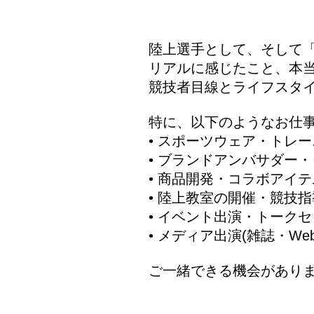
陸上選手として、そして
リアルに感じたこと、本
競技者目線とライフスタ
特に、以下のようなお仕
• スポーツウェア・トレー
• ブランドアンバサダー・タイア
• 商品開発・コラボアイ
• 陸上教室の開催・競技指
• イベント出演・トーク
• メディア出演(雑誌・Web
ご一緒できる機会があり