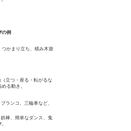
びの例
、つかまり立ち、積み木遊
動（立つ・座る・転がるな
高める動き。
、ブランコ、三輪車など、
、鉄棒、簡単なダンス、鬼
び。