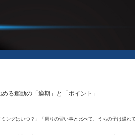
始める運動の「適期」と「ポイント」
イミングはいつ？」「周りの習い事と比べて、うちの子は遅れ