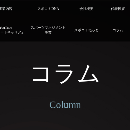
事業内容
スポコミDNA
会社概要
代表挨拶
YouTube
スポーツマネジメント
スポコミねっと
コラム
リートキャリア」
事業
コラム
Column