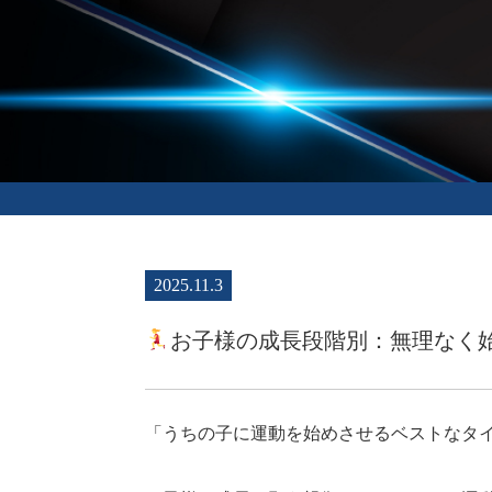
2025.11.3
お子様の成長段階別：無理なく
「うちの子に運動を始めさせるベストなタ