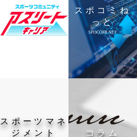
スポコミね
っと
SPOCOMI NET
スポーツマネ
ジメント
コラム