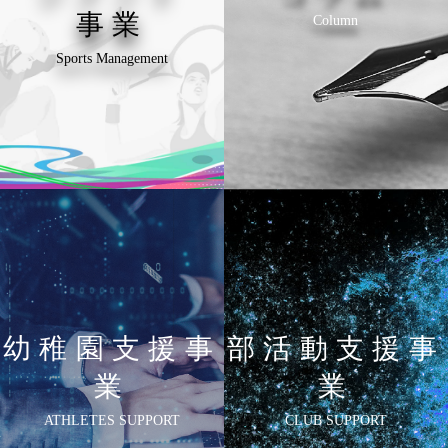
事業
Column
Sports Management
幼稚園支援事
部活動支援事
業
業
ATHLETES SUPPORT
CLUB SUPPORT