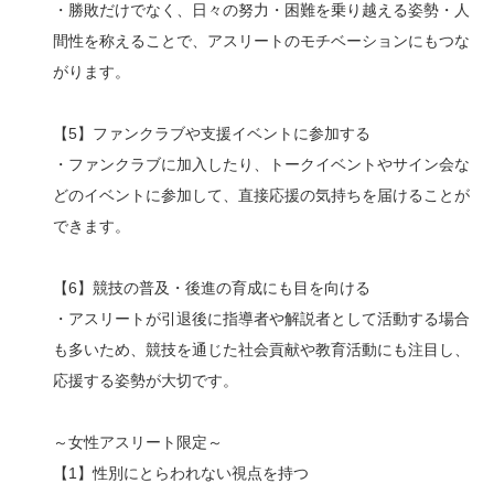
・勝敗だけでなく、日々の努力・困難を乗り越える姿勢・人
間性を称えることで、アスリートのモチベーションにもつな
がります。
【5】ファンクラブや支援イベントに参加する
・ファンクラブに加入したり、トークイベントやサイン会な
どのイベントに参加して、直接応援の気持ちを届けることが
できます。
【6】競技の普及・後進の育成にも目を向ける
・アスリートが引退後に指導者や解説者として活動する場合
も多いため、競技を通じた社会貢献や教育活動にも注目し、
応援する姿勢が大切です。
～女性アスリート限定～
【1】性別にとらわれない視点を持つ